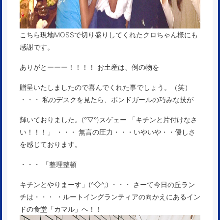
こちら現地MOSSで切り盛りしてくれたクロちゃん様にも
感謝です。
ありがとーーー！！！！ お土産は、例の物を
贈呈いたしましたので喜んでくれた事でしょう。（笑）
・・・ 私のデスクを見たら、ボンドガールの巧みな技が
輝いておりました。(°▽°)スゲェー 「キチンと片付けなさ
い！！！」 ・・・ 無言の圧力・・・いやいや・・優しさ
を感じております。
・・・ 「整理整頓
キチンとやりまーす」(^◇^;) ・・・ さーて今日の丘ラン
チは・・・ ・ルートイングランティアの向かえにあるイン
ドの食堂「カマル」へ！！