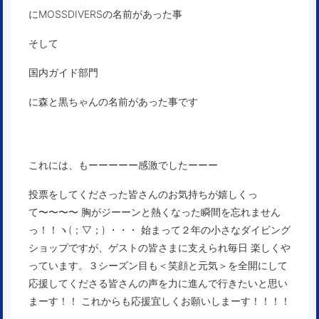
にMOSSDIVERSの名前があった事
そして
国内ガイド部門
に森と黒ちゃんの名前があった事です
これには、もーーーーー感激でしたーーー
投票をしてくださった皆さんのお気持ちが嬉しくっ
て〜〜〜〜 胸がジーーンと熱くなった瞬間を忘れません
っ！！ヽ(；▽；) ・・・ 始まって２年の小さなダイビング
ショップですが、ゲストの皆さまに支えられ毎日 楽しくや
っています。３シーズン目も＜笑顔と元気＞を全開にして
応援してくださる皆さんの声を力に進んで行きたいと思い
まーす！！ これからも応援宜しくお願いしまーす！！！！