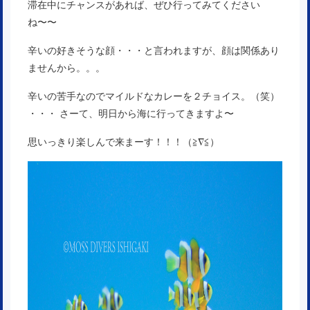
滞在中にチャンスがあれば、ぜひ行ってみてください
ね〜〜
辛いの好きそうな顔・・・と言われますが、顔は関係あり
ませんから。。。
辛いの苦手なのでマイルドなカレーを２チョイス。（笑）
・・・ さーて、明日から海に行ってきますよ〜
思いっきり楽しんで来まーす！！！（≧∇≦）