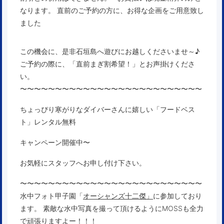
なります。
直前のご予約の方に、お得な企画をご用意致し
ました
この機会に、是非石垣島へ遊びにお越しくださいませ～♪
ご予約の際に、「直前まぎ割希望！」とお声掛けくださ
い。
〜〜〜〜〜〜〜〜〜〜〜〜〜〜〜〜〜〜〜〜〜〜〜〜〜〜
ちょっぴり寒がりなダイバーさんに嬉しい「フードベス
ト」レンタル無料
キャンペーン開催中〜
お気軽にスタッフへお申し付け下さい。
〜〜〜〜〜〜〜〜〜〜〜〜〜〜〜〜〜〜〜〜〜〜〜〜〜〜
水中フォト甲子園「
オーシャンズ十二傑」
に参加しており
ます。 素敵な水中写真を撮って頂けるようにMOSSも全力
で頑張りますよー！！！