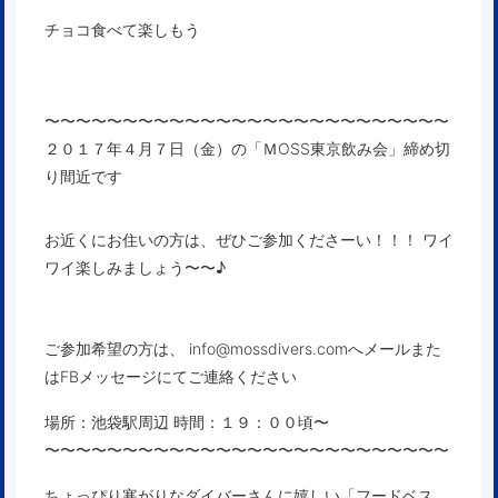
チョコ食べて楽しもう
〜〜〜〜〜〜〜〜〜〜〜〜〜〜〜〜〜〜〜〜〜〜〜〜〜〜
２０１７年４月７日（金）の「ＭOSS東京飲み会」締め切
り間近です
お近くにお住いの方は、ぜひご参加くださーい！！！ ワイ
ワイ楽しみましょう〜〜♪
ご参加希望の方は、 info@mossdivers.comへメールまた
はFBメッセージにてご連絡ください
場所：池袋駅周辺 時間：１９：００頃〜
〜〜〜〜〜〜〜〜〜〜〜〜〜〜〜〜〜〜〜〜〜〜〜〜〜〜
ちょっぴり寒がりなダイバーさんに嬉しい「フードベス