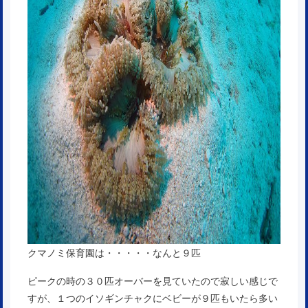
クマノミ保育園は・・・・・なんと９匹
ピークの時の３０匹オーバーを見ていたので寂しい感じで
すが、１つのイソギンチャクにベビーが９匹もいたら多い