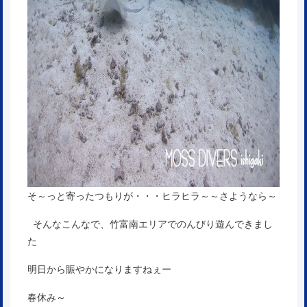
そ～っと寄ったつもりが・・・ヒラヒラ～～さようなら～
そんなこんなで、竹富南エリアでのんびり遊んできまし
た
明日から賑やかになりますねぇー
春休み～