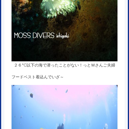
２６℃以下の海で潜ったことがない！っとＭさんご夫婦
フードベスト着込んでいざ～