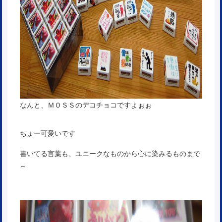
なんと、ＭＯＳＳのデコチョコですよぉぉ
ちょー可愛いです
書いてる言葉も、ユニークなものから心に染みるものまで
～