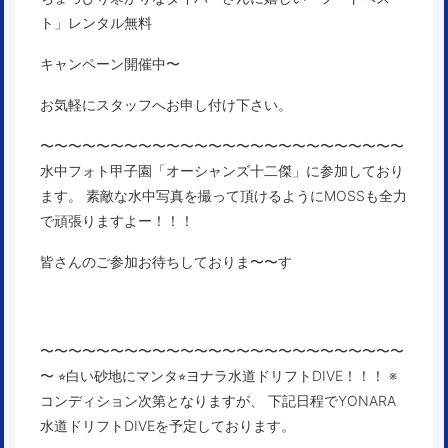
ト」レンタル無料
キャンペーン開催中〜
お気軽にスタッフへお申し付け下さい。
〜〜〜〜〜〜〜〜〜〜〜〜〜〜〜〜〜〜〜〜〜〜〜〜〜〜
水中フォト甲子園「
オーシャンズ十二傑」
に参加しており
ます。 素敵な水中写真を撮って頂けるようにMOSSも全力
で頑張りますよー！！！
皆さんのご参加お待ちしておりま〜〜す
〜〜〜〜〜〜〜〜〜〜〜〜〜〜〜〜〜〜〜〜〜〜〜〜〜〜
〜 ⭐︎白い砂地にマンタ⭐︎ヨナラ水道ドリフトDIVE！！！ ※
コンディション次第となりますが、 下記日程でYONARA
水道ドリフトDIVEを予定しております。