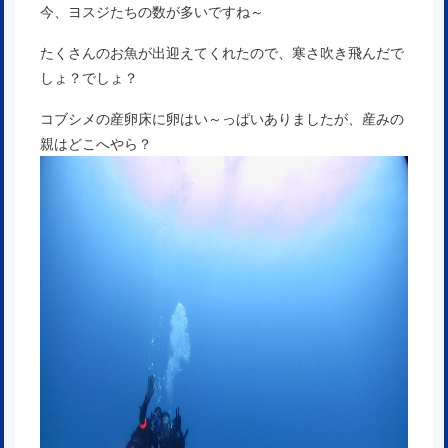
今、ヨスジたちの数が多いですね～
たくさんのお魚が出迎えてくれたので、寒さ吹き飛んだで
しょ？でしょ？
コブシメの産卵床に卵はい～っぱいありましたが、産みの
親はどこへやら？