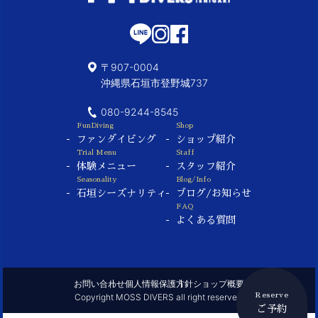
〒907-0004
沖縄県石垣市登野城737
080-9244-8545
FunDiving
Shop
ファンダイビング
ショップ紹介
Trial Menu
Staff
体験メニュー
スタッフ紹介
Seasonality
Blog/Info
石垣シーズナリティ
ブログ/お知らせ
FAQ
よくある質問
お問い合わせ
個人情報保護方針
ショップ概要
Reserve
Copyright MOSS DIVERS all right reserved.
ご予約