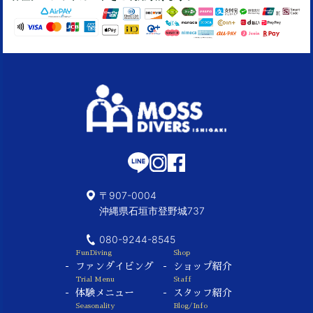
〒907-0004
沖縄県石垣市登野城737
080-9244-8545
FunDiving
Shop
ファンダイビング
ショップ紹介
Trial Menu
Staff
体験メニュー
スタッフ紹介
Seasonality
Blog/Info