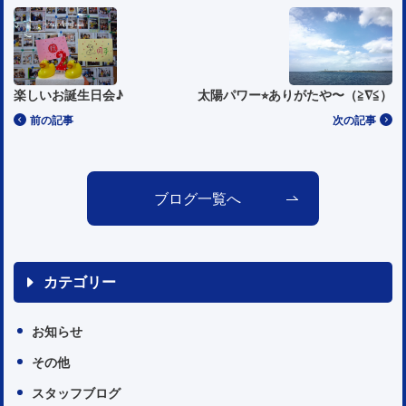
楽しいお誕生日会♪
太陽パワー⭐︎ありがたや〜（≧∇≦）
前の記事
次の記事
ブログ一覧へ
カテゴリー
お知らせ
その他
スタッフブログ