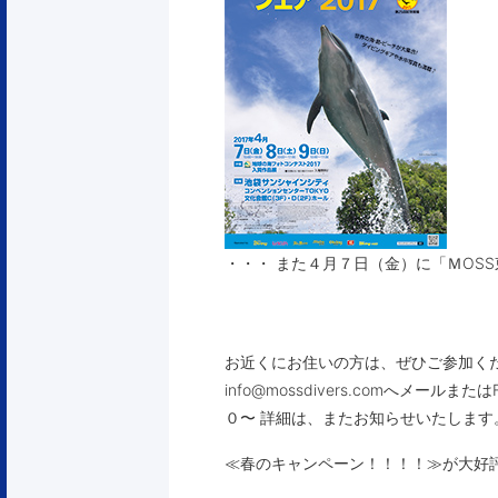
・・・ また４月７日（金）に「ＭOS
お近くにお住いの方は、ぜひご参加くだ
info@mossdivers.comへメ
０〜 詳細は、またお知らせいたします
≪春のキャンペーン！！！！≫が大好