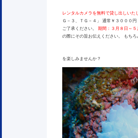
レンタルカメラを無料で貸し出しいた
Ｇ－３、ＴＧ－４」 通常￥３０００円
ご了承ください。
期間：３月８日～５
の際にその旨お伝えください。 もちろんレ
を楽しみませんか？