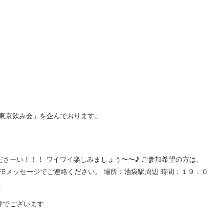
S東京飲み会」を企んでおります。
さーい！！！ ワイワイ楽しみましょう〜〜♪ ご参加希望の方は、
ールまたはFBメッセージでご連絡ください。 場所：池袋駅周辺 時間：１９：０
。
評でございます