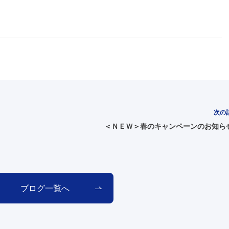
次の
＜ＮＥＷ＞春のキャンペーンのお知ら
ブログ一覧へ