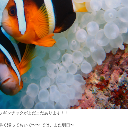
イソギンチャクがまだまだあります！！
早く帰っておいで〜〜 では、また明日〜