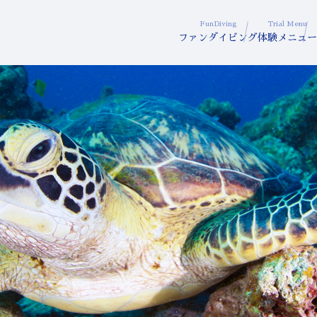
FunDiving
Trial Menu
ファンダイビング
体験メニュー