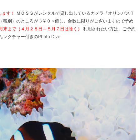
します！
ＭＯＳＳがレンタルで貸し出しているカメラ「オリンパスＴ
（税別）のところが→￥０ ※但し、台数に限りがございますので予め
月末まで（４月２８日～５月７日は除く）
利用されたい方は、ご予約
クチャー付きのPhoto Dive