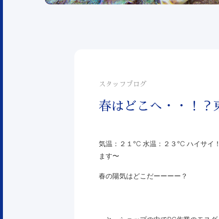
スタッフブログ
春はどこへ・・！？
気温：２１℃ 水温：２３℃ ハイサイ！
ます〜
春の陽気はどこだーーーー？