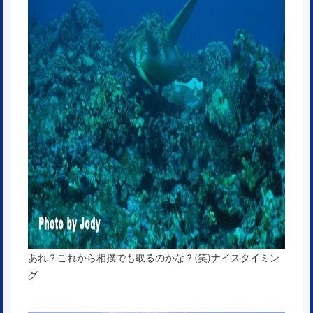
あれ？これから相撲でも取るのかな？(笑)ナイスタイミン
グ