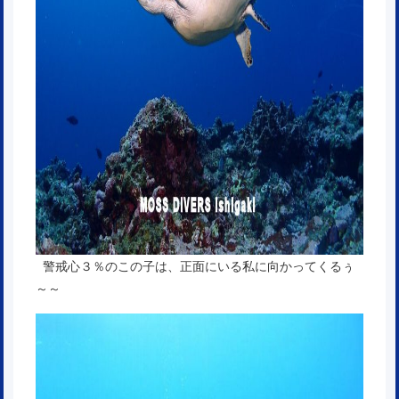
警戒心３％のこの子は、正面にいる私に向かってくるぅ
～～