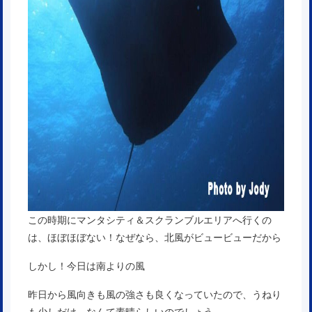
この時期にマンタシティ＆スクランブルエリアへ行くの
は、ほぼほぼない！なぜなら、北風がビュービューだから
しかし！今日は南よりの風
昨日から風向きも風の強さも良くなっていたので、うねり
も少しだけ。なんて素晴らしいのでしょう