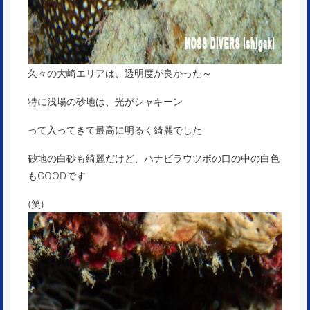
久々の大崎エリアは、透明度が良かった～
特に浅場の砂地は、光がシャキーン
って入ってきて最高に明るく綺麗でした
砂地の白砂も綺麗だけど、ハナビラウツボの口の中の白色
もGOODです
(笑)