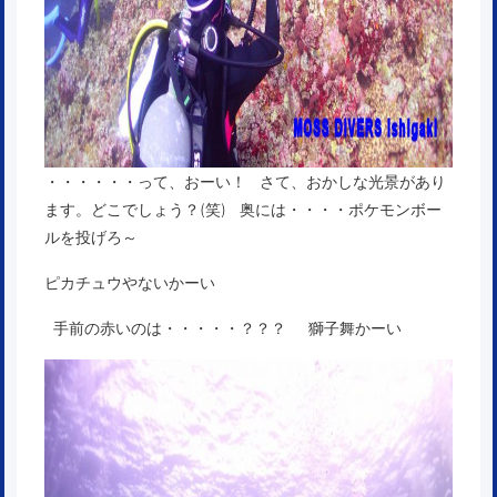
・・・・・・って、おーい！ さて、おかしな光景があり
ます。どこでしょう？(笑) 奥には・・・・ポケモンボー
ルを投げろ～
ピカチュウやないかーい
手前の赤いのは・・・・・？？？ 獅子舞かーい