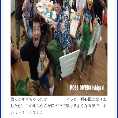
柔らかすぎちゃったか・・・・！？っと一瞬心配になりま
したが、この柔らかさが口の中で溶けるような食感で、ま
いうー！！！でした