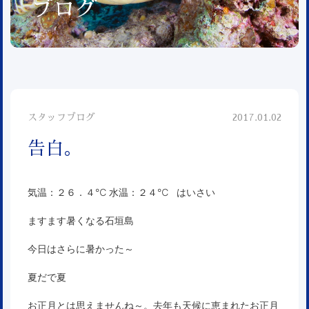
ブログ
スタッフブログ
2017.01.02
告白。
気温：２６．４℃ 水温：２４℃ はいさい
ますます暑くなる石垣島
今日はさらに暑かった～
夏だで夏
お正月とは思えませんね～。去年も天候に恵まれたお正月