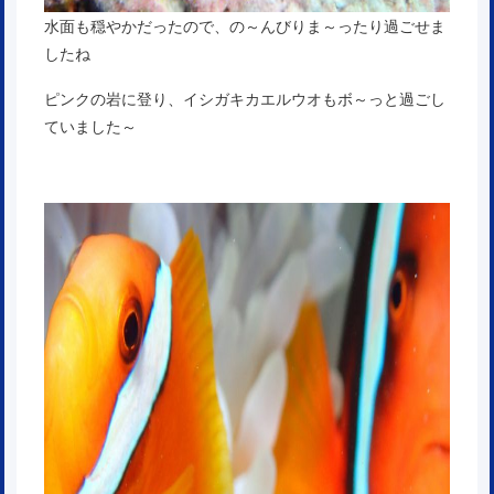
水面も穏やかだったので、の～んびりま～ったり過ごせま
したね
ピンクの岩に登り、イシガキカエルウオもボ～っと過ごし
ていました～