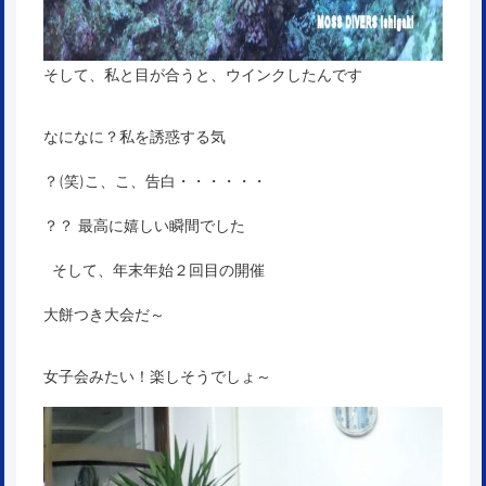
そして、私と目が合うと、ウインクしたんです
なになに？私を誘惑する気
？(笑)こ、こ、告白・・・・・・
？？ 最高に嬉しい瞬間でした
そして、年末年始２回目の開催
大餅つき大会だ～
女子会みたい！楽しそうでしょ～