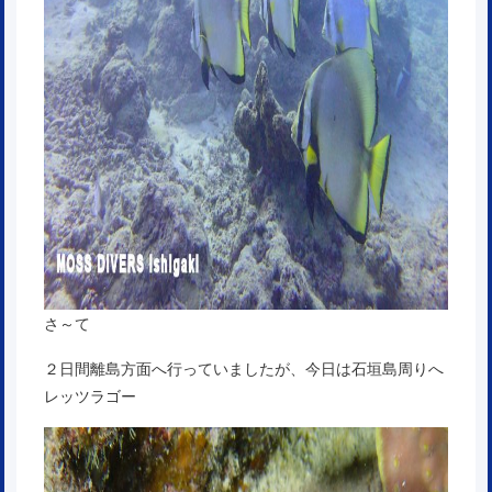
さ～て
２日間離島方面へ行っていましたが、今日は石垣島周りへ
レッツラゴー