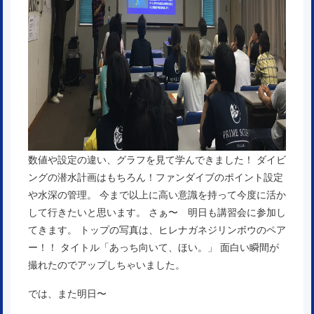
数値や設定の違い、グラフを見て学んできました！ ダイビ
ングの潜水計画はもちろん！ファンダイブのポイント設定
や水深の管理。 今まで以上に高い意識を持って今度に活か
して行きたいと思います。 さぁ〜 明日も講習会に参加し
てきます。 トップの写真は、ヒレナガネジリンボウのペア
ー！！ タイトル「あっち向いて、ほい。」 面白い瞬間が
撮れたのでアップしちゃいました。
では、また明日〜