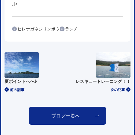
]]>
ヒレナガネジリンボウ
ランチ
夏ポイントへ〜♪
レスキュートレーニング！！
前の記事
次の記事
ブログ一覧へ