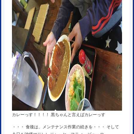
カレーっす！！！！ 黒ちゃんと言えばカレーっす
・・・ 食後は、メンテナンス作業の続きを・・・ そして