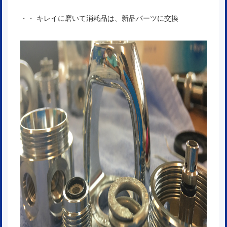
・・ キレイに磨いて消耗品は、新品パーツに交換