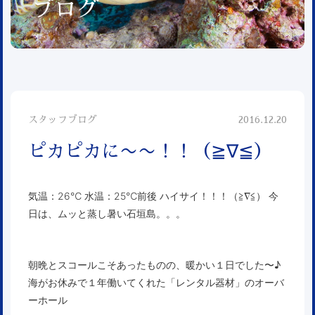
ブログ
スタッフブログ
2016.12.20
ピカピカに〜〜！！（≧∇≦）
気温：26℃ 水温：25℃前後 ハイサイ！！！（≧∇≦） 今
日は、ムッと蒸し暑い石垣島。。。
朝晩とスコールこそあったものの、暖かい１日でした〜♪
海がお休みで１年働いてくれた「レンタル器材」のオーバ
ーホール