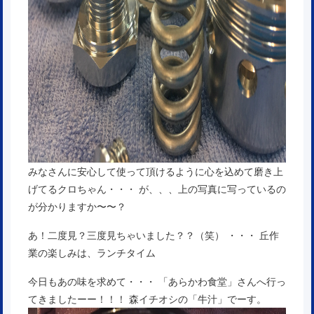
みなさんに安心して使って頂けるように心を込めて磨き上
げてるクロちゃん・・・ が、、、上の写真に写っているの
が分かりますか〜〜？
あ！二度見？三度見ちゃいました？？（笑） ・・・ 丘作
業の楽しみは、ランチタイム
今日もあの味を求めて・・・ 「あらかわ食堂」さんへ行っ
てきましたーー！！！ 森イチオシの「牛汁」でーす。