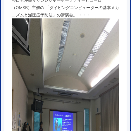
今日も沖縄マリンレジャーセーフティービューロ
（OMSB）主催の 「ダイビングコンピューターの基本メカ
ニズムと減圧症予防法」の講演会。 ・・・